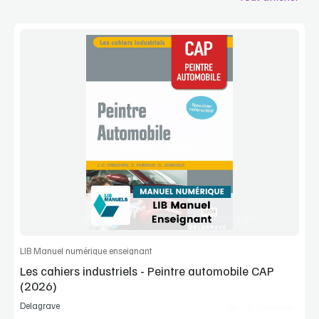
Voir la démo
Manuel complet
Commander l'article
LIB Manuel numérique enseignant
Les cahiers industriels - Peintre automobile CAP
(2026)
Delagrave
Lib Manuels