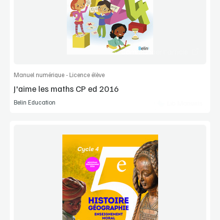
Extrait
Commander l'article
Manuel numérique - Licence élève
J'aime les maths CP ed 2016
Belin Education
Lib Manuels
Voir la démo
Manuel complet