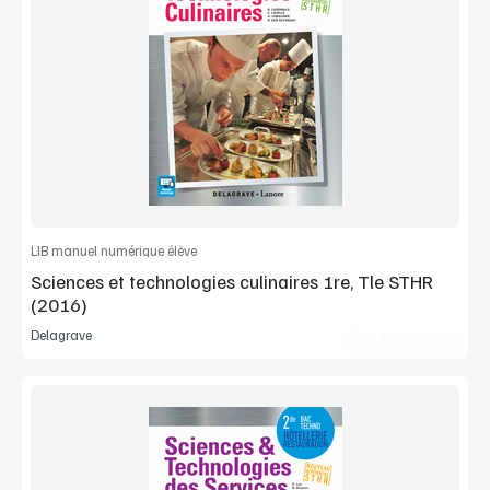
Voir la démo
Extrait
Commander l'article
LIB manuel numérique élève
Sciences et technologies culinaires 1re, Tle STHR
(2016)
Delagrave
Lib Manuels