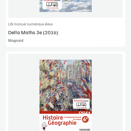
Commander l'article
LIB manuel numérique élève
Delta Maths 3e (2016)
Magnard
Lib Manuels
Voir la démo
Manuel complet