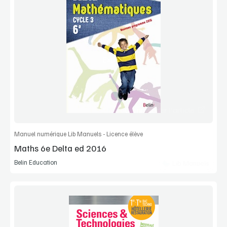
Voir la démo
Extrait
Commander l'article
Manuel numérique Lib Manuels - Licence élève
Maths 6e Delta ed 2016
Belin Education
Lib Manuels