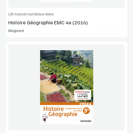
Commander l'article
LIB manuel numérique élève
Histoire Géographie EMC 4e (2016)
Magnard
Lib Manuels
Voir la démo
Manuel complet
Commander l'article