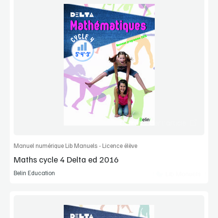
Voir la démo
Extrait
Commander l'article
Manuel numérique Lib Manuels - Licence élève
Maths cycle 4 Delta ed 2016
Belin Education
Lib Manuels