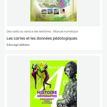
Commander l'article
Des outils au service des territoires - Manuel numérique
Les cartes et les données pédologiques
Educagri éditions
Lib Manuels
Voir la démo
Extrait