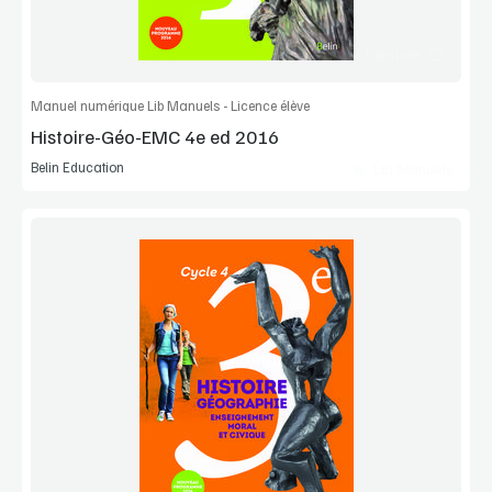
Commander l'article
Manuel numérique Lib Manuels - Licence élève
Histoire-Géo-EMC 4e ed 2016
Belin Education
Lib Manuels
Voir la démo
Extrait