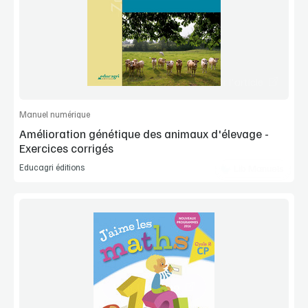
Manuel complet
Commander l'article
Manuel numérique
Amélioration génétique des animaux d'élevage -
Exercices corrigés
Educagri éditions
Lib Manuels
Voir la démo