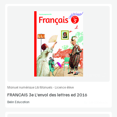
Voir la démo
Extrait
Commander l'article
Manuel numérique Lib Manuels - Licence élève
FRANCAIS 3e L'envol des lettres ed 2016
Belin Education
Lib Manuels