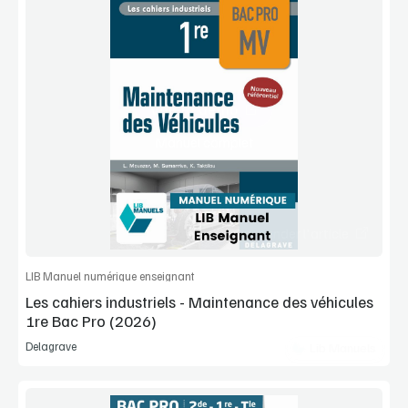
Voir la démo
Manuel complet
Commander l'article
LIB Manuel numérique enseignant
Les cahiers industriels - Maintenance des véhicules
1re Bac Pro (2026)
Delagrave
Lib Manuels