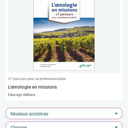
Voir la démo
Manuel complet
Commander l'article
17 parcours pour se professionnaliser
L’œnologie en missions
Educagri éditions
Lib Manuels
Niveaux scolaires
Classes