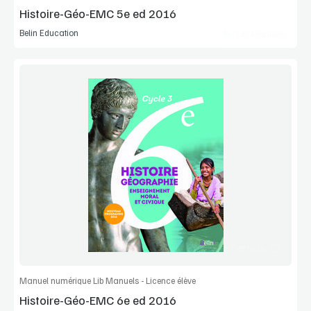
Histoire-Géo-EMC 5e ed 2016
Belin Education
Lib Manuels
Voir la démo
Extrait
Commander l'article
Manuel numérique Lib Manuels - Licence élève
Histoire-Géo-EMC 6e ed 2016