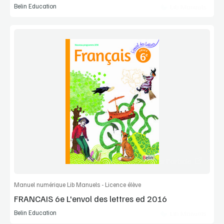
Belin Education
Lib Manuels
Voir la démo
Extrait
Commander l'article
Manuel numérique Lib Manuels - Licence élève
FRANCAIS 6e L'envol des lettres ed 2016
Belin Education
Lib Manuels