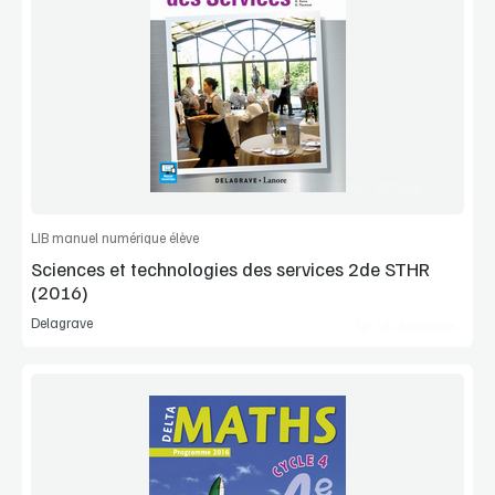
Voir la démo
Extrait
Commander l'article
LIB manuel numérique élève
Sciences et technologies des services 2de STHR
(2016)
Delagrave
Lib Manuels