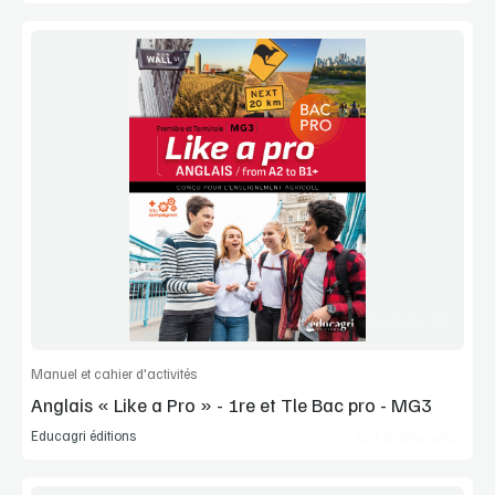
Bientôt disponible
Manuel complet
Commander l'article
Manuel et cahier d'activités
Anglais « Like a Pro » - 1re et Tle Bac pro - MG3
Educagri éditions
Lib Manuels