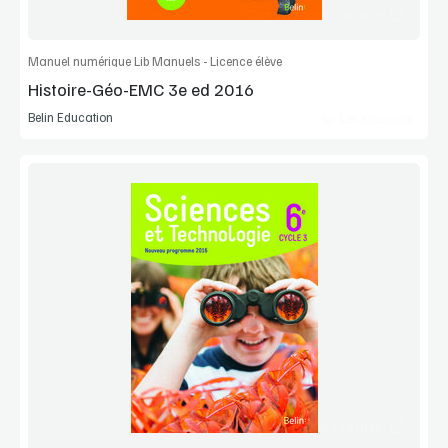
Commander l'article
Manuel numérique Lib Manuels - Licence élève
Histoire-Géo-EMC 3e ed 2016
Belin Education
Lib Manuels
Voir la démo
Extrait
Commander l'article