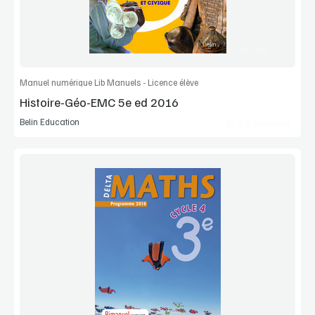
Commander l'article
Manuel numérique Lib Manuels - Licence élève
Histoire-Géo-EMC 5e ed 2016
Belin Education
Lib Manuels
Voir la démo
Manuel complet