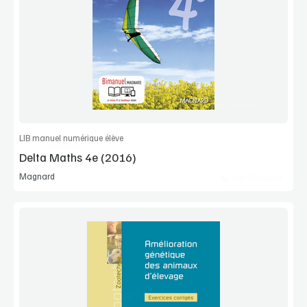
Voir la démo
Manuel complet
Commander l'article
LIB manuel numérique élève
Delta Maths 4e (2016)
Magnard
Lib Manuels
Voir la démo