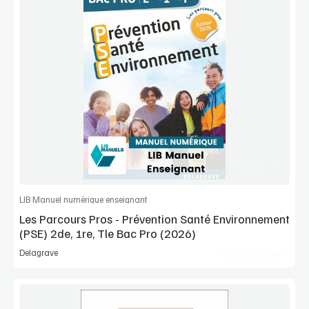
Voir la démo
Manuel complet
Commander l'article
LIB Manuel numérique enseignant
Les Parcours Pros - Prévention Santé Environnement
(PSE) 2de, 1re, Tle Bac Pro (2026)
Delagrave
Lib Manuels