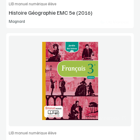
LIB manuel numérique élève
Histoire Géographie EMC 5e (2016)
Magnard
Lib Manuels
Voir la démo
Manuel complet
Commander l'article
LIB manuel numérique élève