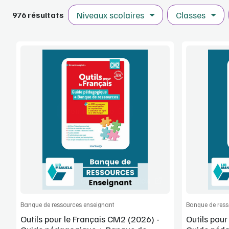
Niveaux scolaires
Classes
976 résultats
Voir la démo
Extrait
Commander l'article
Banque de ressources enseignant
Banque de ress
Outils pour le Français CM2 (2026) -
Outils pou