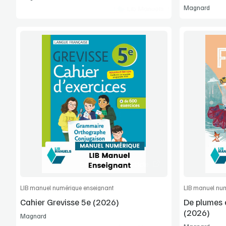
Magnard
Lib Manuels
Voir la démo
Manuel complet
Commander l'article
LIB manuel numérique enseignant
LIB manuel num
Cahier Grevisse 5e (2026)
De plumes 
(2026)
Magnard