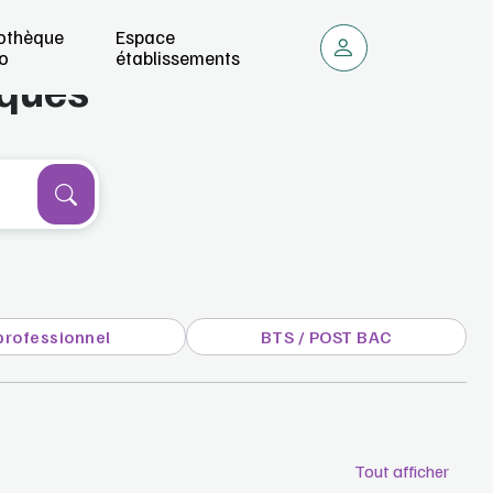
iothèque
Espace
o
établissements
iques
professionnel
BTS / POST BAC
Tout afficher