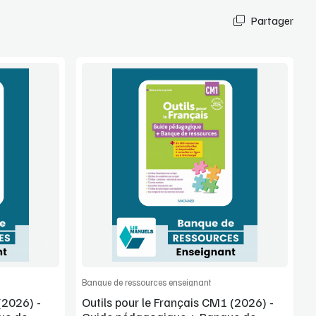
Partager
Voir la démo
Extrait
article
Commander l'article
Banque de ressources enseignant
(2026) -
Outils pour le Français CM1 (2026) -