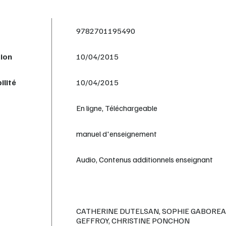
9782701195490
tion
10/04/2015
ilité
10/04/2015
En ligne, Téléchargeable
manuel d'enseignement
Audio, Contenus additionnels enseignant
CATHERINE DUTELSAN, SOPHIE GABOREA
GEFFROY, CHRISTINE PONCHON