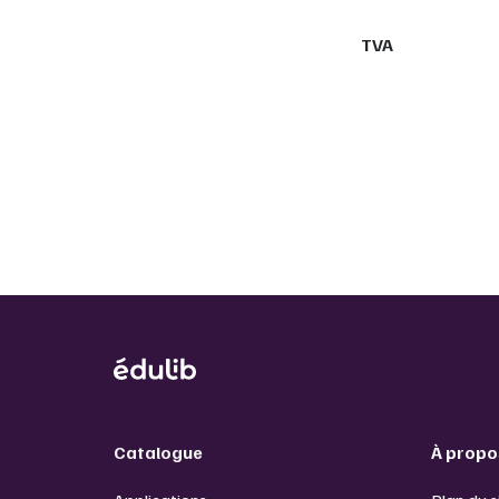
TVA
Catalogue
À propo