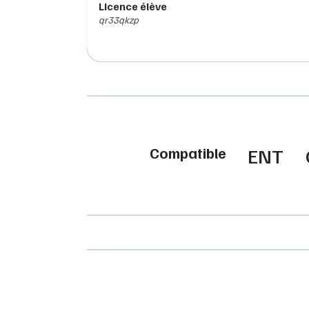
Licence élève
qr33qkzp
Compatible
ENT