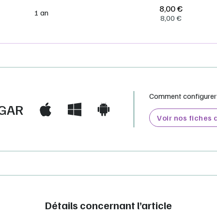
8,00 €
1 an
8,00
€
Comment configurer e
GAR
Voir nos fiches
Détails concernant l’article