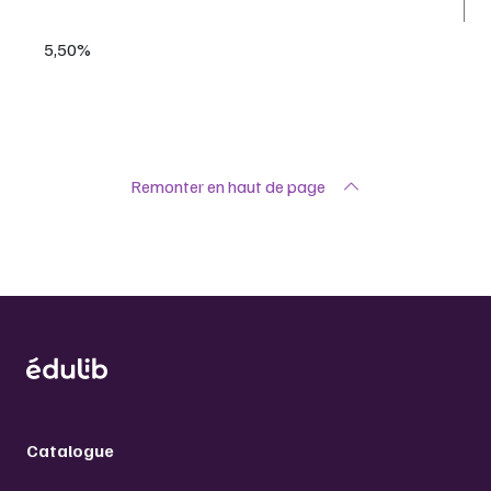
5,50%
Remonter en haut de page
Catalogue