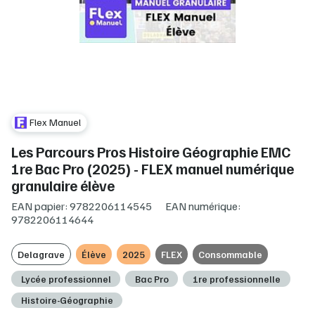
Flex Manuel
Les Parcours Pros Histoire Géographie EMC
1re Bac Pro (2025) - FLEX manuel numérique
granulaire élève
EAN papier: 9782206114545
EAN numérique:
9782206114644
Delagrave
Élève
2025
FLEX
Consommable
Lycée professionnel
Bac Pro
1re professionnelle
Histoire-Géographie