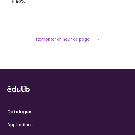
5,50%
Remonter en haut de page
Catalogue
Applications