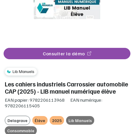
Consulter la démo
Lib Manuels
Les cahiers industriels Carrossier automobile
CAP (2025) - LIB manuel numérique élève
EAN papier: 9782206113968
EAN numérique:
9782206115405
Delagrave
Élève
2025
Lib Manuels
Consommable