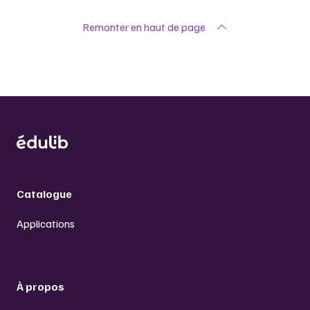
Remonter en haut de page
Catalogue
Applications
À propos