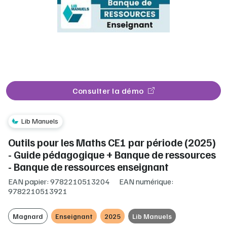
Consulter la démo
Lib Manuels
Outils pour les Maths CE1 par période (2025)
- Guide pédagogique + Banque de ressources
- Banque de ressources enseignant
EAN papier: 9782210513204
EAN numérique:
9782210513921
Magnard
Enseignant
2025
Lib Manuels