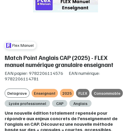
Flex Manuel
Match Point Anglais CAP (2025) - FLEX
manuel numérique granulaire enseignant
EAN papier: 9782206114576
EAN numérique:
9782206114781
Delagrave
Enseignant
2025
FLEX
Consommable
Lycée professionnel
CAP
Anglais
Une nouvelle édition totalement repensée pour
répondre aux enjeux concrets de l'enseignement de
l’anglais en CAP. Découvrez une nouvelle méthode
basée sur des « capsules » courtes, accessibles,