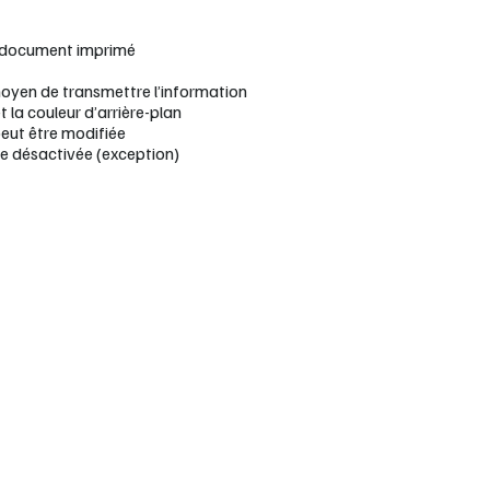
 document imprimé
moyen de transmettre l’information
 la couleur d’arrière-plan
peut être modifiée
me désactivée (exception)