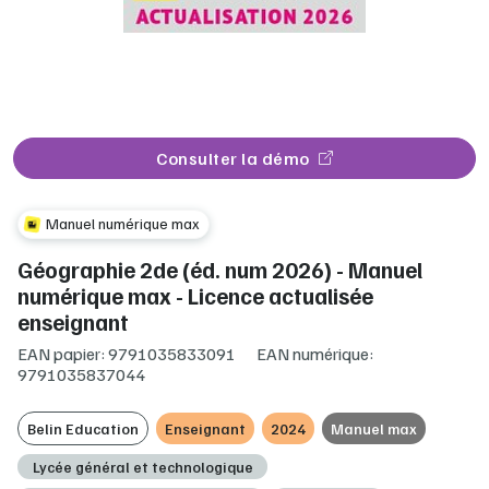
Consulter la démo
Manuel numérique max
Géographie 2de (éd. num 2026) - Manuel
numérique max - Licence actualisée
enseignant
EAN papier: 9791035833091
EAN numérique:
9791035837044
Belin Education
Enseignant
2024
Manuel max
Lycée général et technologique